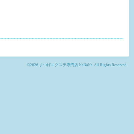
©2026
まつげエクステ専門店 NaNaNa
. All Rights Reserved.