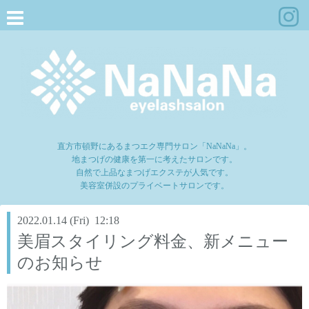
直方市頓野にあるまつエク専門サロン「NaNaNa」。
地まつげの健康を第一に考えたサロンです。
自然で上品なまつげエクステが人気です。
美容室併設のプライベートサロンです。
2022.01.14 (Fri) 12:18
美眉スタイリング料金、新メニュー
のお知らせ