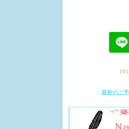
TE
最新のご予