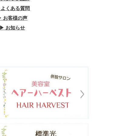
︎ よくある質問
▶︎ お客様の声
▶︎ お知らせ