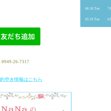
06.30 Tue
7
05.19 Tue
6
L
0949-26-7317
約空き情報はこちら