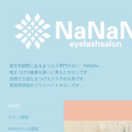
直方市頓野にあるまつエク専門サロン「NaNaNa」。
地まつげの健康を第一に考えたサロンです。
自然で上品なまつげエクステが人気です。
美容室併設のプライベートサロンです。
HOME
サロン情報
NaNaNaへの道順