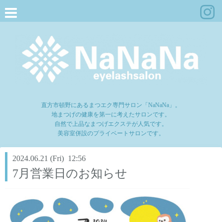
直方市頓野にあるまつエク専門サロン「NaNaNa」。
地まつげの健康を第一に考えたサロンです。
自然で上品なまつげエクステが人気です。
美容室併設のプライベートサロンです。
2024.06.21 (Fri) 12:56
7月営業日のお知らせ