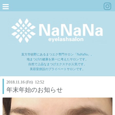
直方市頓野にあるまつエク専門サロン「NaNaNa」。
地まつげの健康を第一に考えたサロンです。
自然で上品なまつげエクステが人気です。
美容室併設のプライベートサロンです。
2018.11.16 (Fri) 12:52
年末年始のお知らせ