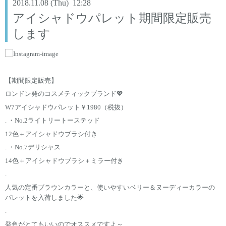
2018.11.08 (Thu) 12:28
アイシャドウパレット期間限定販売
します
【期間限定販売】
ロンドン発のコスメティックブランド💖
W7アイシャドウパレット￥1980（税抜）
. ・No.2ライトリートーステッド
12色＋アイシャドウブラシ付き
. ・No.7デリシャス
14色＋アイシャドウブラシ＋ミラー付き
.
人気の定番ブラウンカラーと、使いやすいベリー＆ヌーディーカラーの
パレットを入荷しました🌟
.
発色がとてもいいのでオススメですよ～