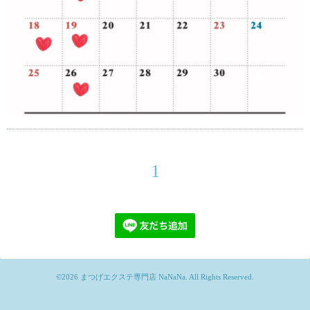
1
©2026
まつげエクステ専門店 NaNaNa
. All Rights Reserved.