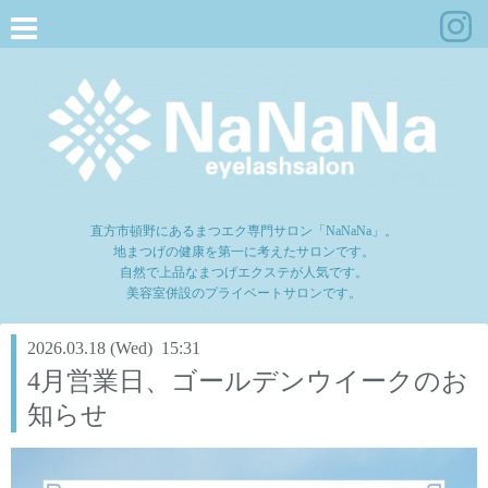
直方市頓野にあるまつエク専門サロン「NaNaNa」。
地まつげの健康を第一に考えたサロンです。
自然で上品なまつげエクステが人気です。
美容室併設のプライベートサロンです。
2026.03.18 (Wed) 15:31
4月営業日、ゴールデンウイークのお
知らせ