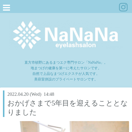
直方市頓野にあるまつエク専門サロン「NaNaNa」。
地まつげの健康を第一に考えたサロンです。
自然で上品なまつげエクステが人気です。
美容室併設のプライベートサロンです。
2022.04.20 (Wed) 14:48
おかげさまで5年目を迎えることとな
りました