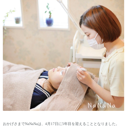
おかげさまでNaNaNaは、4月17日に5年目を迎えることとなりました。