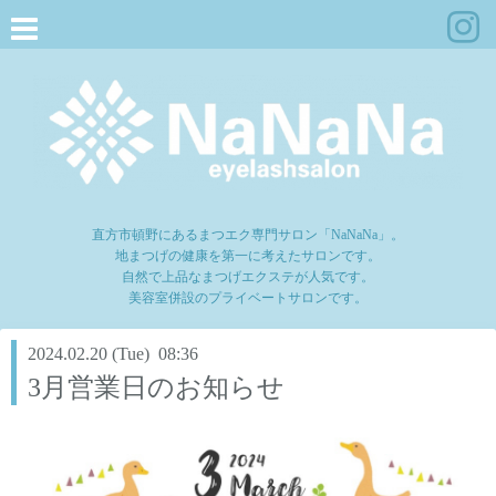
直方市頓野にあるまつエク専門サロン「NaNaNa」。
地まつげの健康を第一に考えたサロンです。
自然で上品なまつげエクステが人気です。
美容室併設のプライベートサロンです。
2024.02.20 (Tue) 08:36
3月営業日のお知らせ