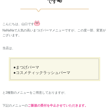
です📢
こんにちは、山口
です
NaNaNaで人気の高いまつげパーマメニューですが、この度一部、変更が
ございます。
当店は、
●まつげパーマ
●コスメティックラッシュパーマ
と2種類のメニューをご用意しておりますが、
下記のメニューの
ご新規の受付を中止させていただきます。